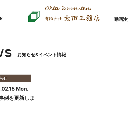
声
動画
注
ws
お知らせ&イベント情報
らせ
.02.15 Mon.
事例を更新しま