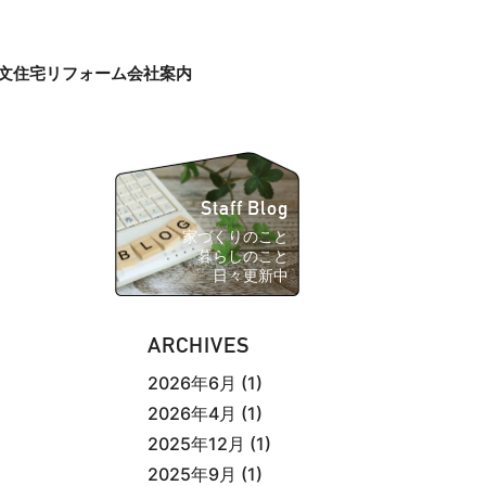
文住宅
リフォーム
会社案内
Staff Blog
家づくりのこと
暮らしのこと
日々更新中
ARCHIVES
2026年6月
(1)
2026年4月
(1)
2025年12月
(1)
2025年9月
(1)