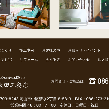
家づくり
施工事例
お客様の声
お知らせ・イベント
注文住宅
リフォーム
会社案内
お問い合わせ
個人情
086
お問合せ・ご相談は
703-8243
岡山市中区清水2丁目 8-58-3
FAX：086-273-21
営業時間／8：00-17：00
定休日／日曜日・祝日